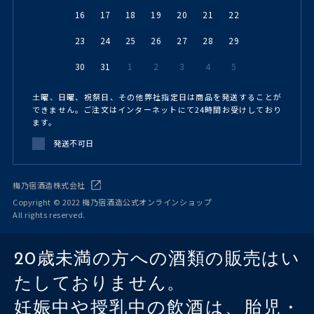
16
17
18
19
20
21
22
23
24
25
26
27
28
29
30
31
1
2
3
4
5
土曜、日曜、祝祭日、その他弊社指定日は商品を発送することが
できません。ご注文はインターネットにて24時間お受けしており
ます。
発送不可日
梅乃宿酒造株式会社
Copyright © 2022 梅乃宿酒造公式オンラインショップ
All rights reserved.
20歳未満の方への酒類の販売はい
たしておりません。
妊娠中や授乳中の飲酒は、胎児・