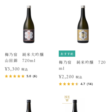
おすすめ
梅乃宿 純米大吟醸
山田錦 720ml
梅乃宿 純米吟醸 720
ml
¥3,300
税込
¥2,200
5.0
（6）
税込
4.7
（14）
NE
W