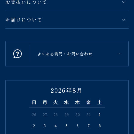
お支払いについて
お届けについて
よくある質問・お問い合わせ
2026年8月
日
月
火
水
木
金
土
26
27
28
29
30
31
1
2
3
4
5
6
7
8