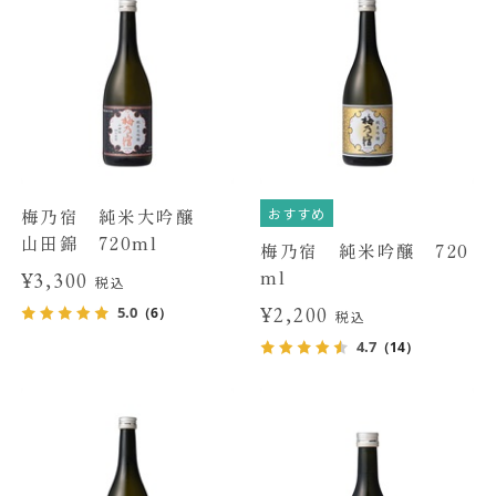
おすすめ
梅乃宿 純米大吟醸
山田錦 720ml
梅乃宿 純米吟醸 720
ml
¥3,300
税込
¥2,200
5.0
（6）
税込
4.7
（14）