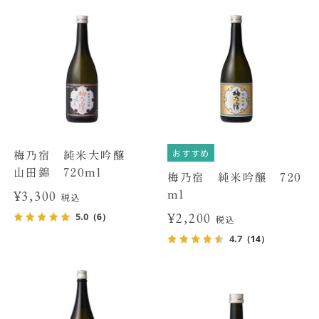
おすすめ
梅乃宿 純米大吟醸
山田錦 720ml
梅乃宿 純米吟醸 720
ml
¥3,300
税込
¥2,200
5.0
（6）
税込
4.7
（14）