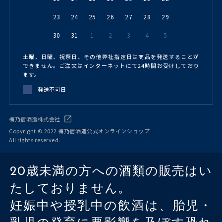
23
24
25
26
27
28
29
30
31
1
2
3
4
5
土曜、日曜、祝祭日、その他弊社指定日は商品を発送することが
できません。ご注文はインターネットにて24時間お受けしており
ます。
発送不可日
梅乃宿酒造株式会社
Copyright © 2022 梅乃宿酒造公式オンラインショップ
All rights reserved.
20歳未満の方への酒類の販売はい
たしておりません。
妊娠中や授乳中の飲酒は、胎児・