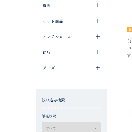
梅酒
セット商品
数
ノンアルコール
前
m
食品
¥
グッズ
絞り込み検索
販売状況