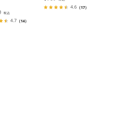
4.6
（17）
00
税込
4.7
（14）