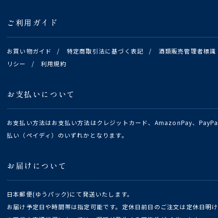
ご利用ガイド
お買い物ガイド
/
特定商取引法に基づく表記
/
酒類販売管理者標識
リシー
/
利用規約
お支払いについて
お支払い方法はお支払い方法はクレジットカード、AmazonPay、Pay
払い（ペイディ）のいずれかとなります。
お届けについて
日本郵便(ゆうパック)にて発送いたします。
お届け予定日や時間帯は指定可能です。定休日前日のご注文は定休日明