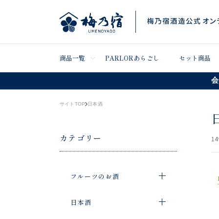
商品一覧
PARLORあらごし
セット商品
会
サイトTOP
日本酒
カテゴリー
14
フルーツのお酒
日本酒