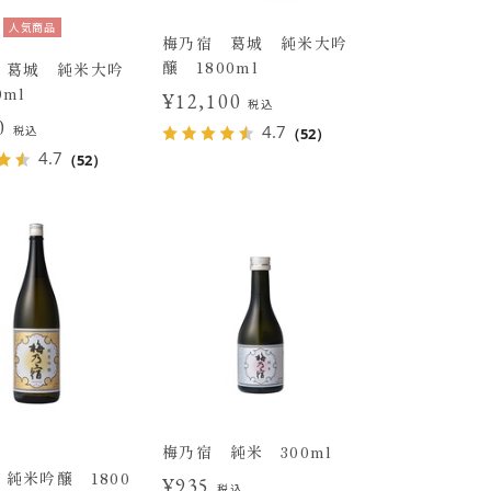
人気商品
梅乃宿 葛城 純米大吟
醸 1800ml
 葛城 純米大吟
0ml
¥12,100
税込
50
4.7
税込
（52）
4.7
（52）
梅乃宿 純米 300ml
純米吟醸 1800
¥935
税込