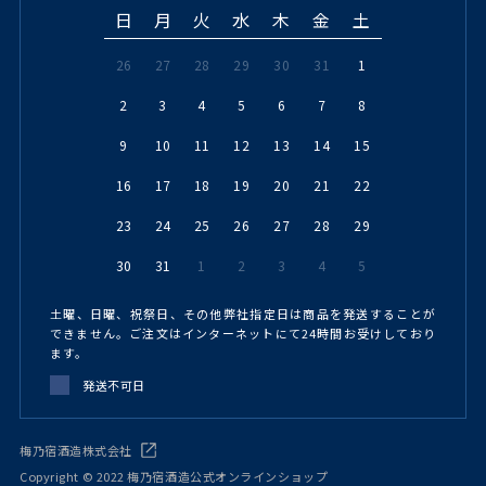
日
月
火
水
木
金
土
26
27
28
29
30
31
1
2
3
4
5
6
7
8
9
10
11
12
13
14
15
16
17
18
19
20
21
22
23
24
25
26
27
28
29
30
31
1
2
3
4
5
土曜、日曜、祝祭日、その他弊社指定日は商品を発送することが
できません。ご注文はインターネットにて24時間お受けしており
ます。
発送不可日
梅乃宿酒造株式会社
Copyright © 2022 梅乃宿酒造公式オンラインショップ