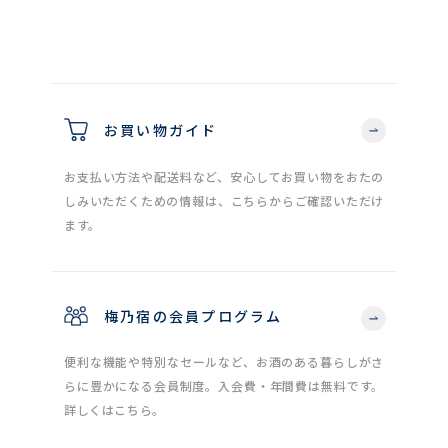
お買い物ガイド
お支払い方法や配送料など、安心してお買い物をおたの
しみいただくための情報は、こちらからご確認いただけ
ます。
梅乃宿の会員プログラム
便利な機能や特別なセールなど、お酒のある暮らしがさ
らに豊かになる会員制度。入会費・年間費は無料です。
詳しくはこちら。