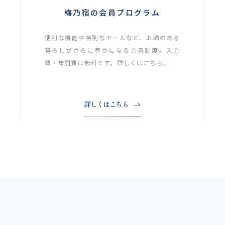
梅乃宿の会員プログラム
便利な機能や特別なセールなど、お酒のある
暮らしがさらに豊かになる会員制度。入会
費・年間費は無料です。詳しくはこちら。
詳しくはこちら