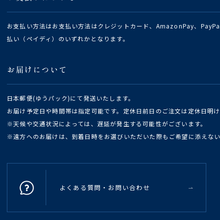
お支払い方法はお支払い方法はクレジットカード、AmazonPay、Pay
払い（ペイディ）のいずれかとなります。
お届けについて
日本郵便(ゆうパック)にて発送いたします。
お届け予定日や時間帯は指定可能です。定休日前日のご注文は定休日明
※天候や交通状況によっては、遅延が発生する可能性がございます。
※遠方へのお届けは、到着日時をお選びいただいた際もご希望に添えな
よくある質問・お問い合わせ