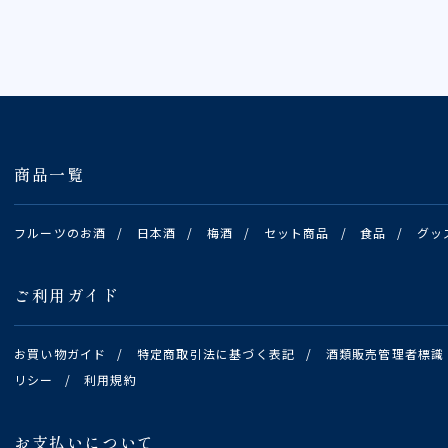
商品一覧
フルーツのお酒
/
日本酒
/
梅酒
/
セット商品
/
食品
/
グッ
ご利用ガイド
お買い物ガイド
/
特定商取引法に基づく表記
/
酒類販売管理者標識
リシー
/
利用規約
お支払いについて