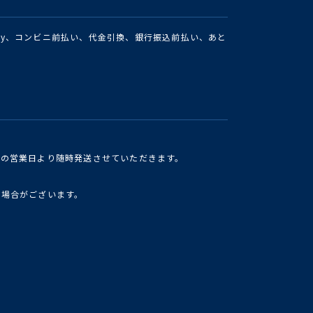
Pay、コンビニ前払い、代金引換、銀行振込前払い、あと
けの営業日より随時発送させていただきます。
い場合がございます。