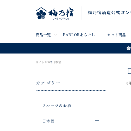
商品一覧
PARLORあらごし
セット商品
会
サイトTOP
日本酒
カテゴリー
0
件
フルーツのお酒
日本酒