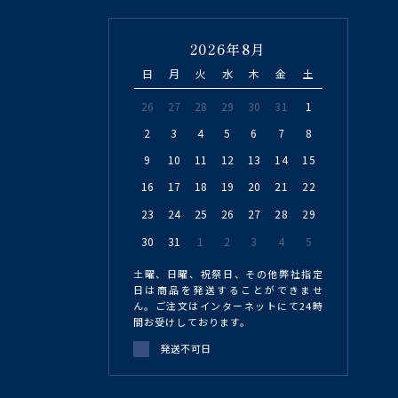
2026年8月
日
月
火
水
木
金
土
26
27
28
29
30
31
1
2
3
4
5
6
7
8
9
10
11
12
13
14
15
16
17
18
19
20
21
22
23
24
25
26
27
28
29
30
31
1
2
3
4
5
土曜、日曜、祝祭日、その他弊社指定
日は商品を発送することができませ
ん。ご注文はインターネットにて24時
間お受けしております。
発送不可日