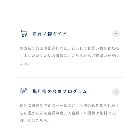
お買い物ガイド
お支払い方法や配送料など、安心してお買い物をおたの
しみいただくための情報は、こちらからご確認いただけ
ます。
梅乃宿の会員プログラム
便利な機能や特別なセールなど、お酒のある暮らしがさ
らに豊かになる会員制度。入会費・年間費は無料です。
詳しくはこちら。