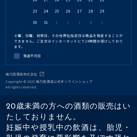
23
24
25
26
27
28
29
30
31
1
2
3
4
5
土曜、日曜、祝祭日、その他弊社指定日は商品を発送することが
できません。ご注文はインターネットにて24時間お受けしており
ます。
発送不可日
梅乃宿酒造株式会社
Copyright © 2022 梅乃宿酒造公式オンラインショップ
All rights reserved.
20歳未満の方への酒類の販売はい
たしておりません。
妊娠中や授乳中の飲酒は、胎児・