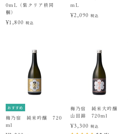
0mL（紫クリア枡同
mL
梱）
¥2,090
税込
¥1,800
税込
おすすめ
梅乃宿 純米大吟醸
山田錦 720ml
梅乃宿 純米吟醸 720
ml
¥3,300
税込