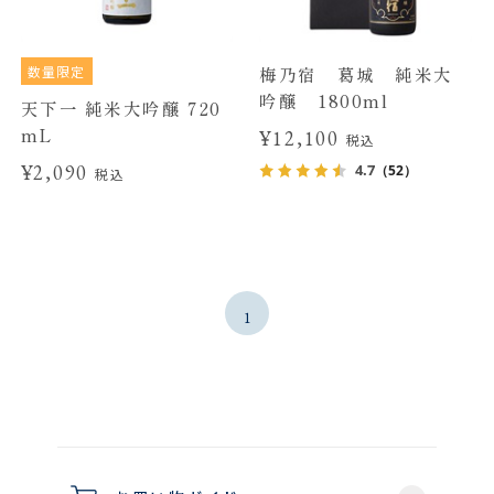
数量限定
梅乃宿 葛城 純米大
吟醸 1800ml
天下一 純米大吟醸 720
mL
¥12,100
税込
¥2,090
4.7
（52）
税込
1