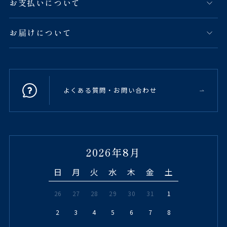
お支払いについて
お届けについて
よくある質問・お問い合わせ
2026年8月
日
月
火
水
木
金
土
26
27
28
29
30
31
1
2
3
4
5
6
7
8