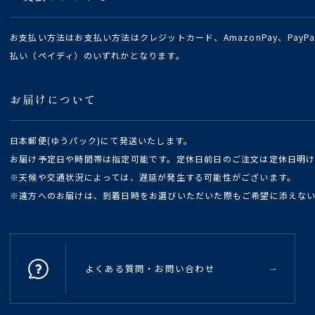
お支払い方法はお支払い方法はクレジットカード、AmazonPay、Pay
払い（ペイディ）のいずれかとなります。
お届けについて
日本郵便(ゆうパック)にて発送いたします。
お届け予定日や時間帯は指定可能です。定休日前日のご注文は定休日明
※天候や交通状況によっては、遅延が発生する可能性がございます。
※遠方へのお届けは、到着日時をお選びいただいた際もご希望に添えな
よくある質問・お問い合わせ