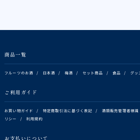
商品一覧
フルーツのお酒
/
日本酒
/
梅酒
/
セット商品
/
食品
/
グッ
ご利用ガイド
お買い物ガイド
/
特定商取引法に基づく表記
/
酒類販売管理者標識
リシー
/
利用規約
お支払いについて