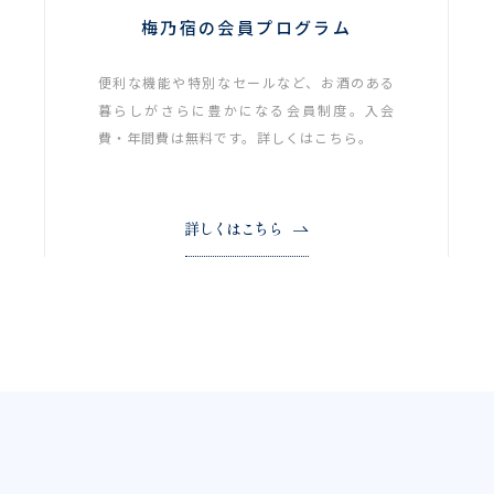
梅乃宿の会員プログラム
便利な機能や特別なセールなど、お酒のある
暮らしがさらに豊かになる会員制度。入会
費・年間費は無料です。詳しくはこちら。
詳しくはこちら