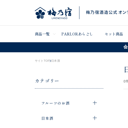
商品一覧
PARLORあらごし
セット商品
会
サイトTOP
日本酒
カテゴリー
0
件
フルーツのお酒
日本酒