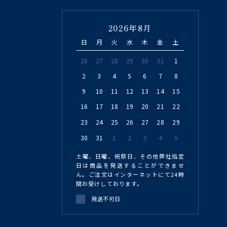
2026年8月
日
月
火
水
木
金
土
26
27
28
29
30
31
1
2
3
4
5
6
7
8
9
10
11
12
13
14
15
16
17
18
19
20
21
22
23
24
25
26
27
28
29
30
31
1
2
3
4
5
土曜、日曜、祝祭日、その他弊社指定
日は商品を発送することができませ
ん。ご注文はインターネットにて24時
間お受けしております。
発送不可日