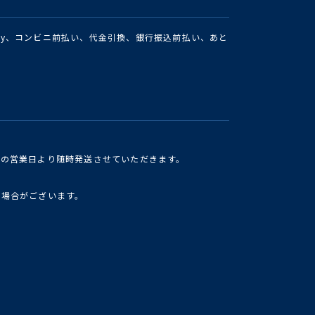
Pay、コンビニ前払い、代金引換、銀行振込前払い、あと
けの営業日より随時発送させていただきます。
い場合がございます。