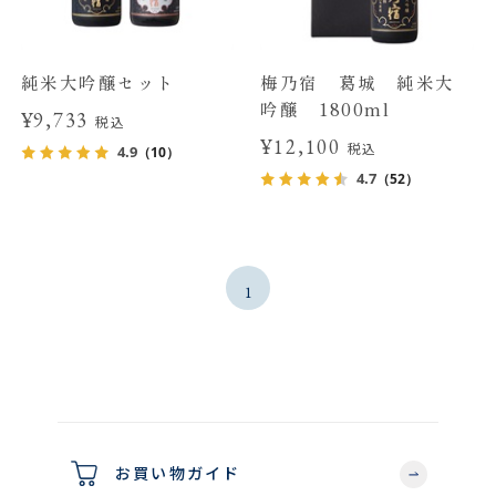
純米大吟醸セット
梅乃宿 葛城 純米大
吟醸 1800ml
¥9,733
税込
¥12,100
税込
4.9
（10）
4.7
（52）
1
お買い物ガイド