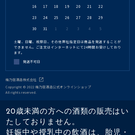
16
17
18
19
20
21
22
23
24
25
26
27
28
29
30
31
1
2
3
4
5
土曜、日曜、祝祭日、その他弊社指定日は商品を発送することが
できません。ご注文はインターネットにて24時間お受けしており
ます。
発送不可日
梅乃宿酒造株式会社
Copyright © 2022 梅乃宿酒造公式オンラインショップ
All rights reserved.
20歳未満の方への酒類の販売はい
たしておりません。
妊娠中や授乳中の飲酒は、胎児・