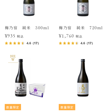
梅乃宿 純米 300ml
梅乃宿 純米 720ml
¥935
¥1,760
税込
税込
4.6
4.6
（17）
（17）
NE
W
数量限定
数量限定