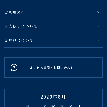
ご利用ガイド
お支払いについて
お届けについて
よくある質問・お問い合わせ
2026年8月
日
月
火
水
木
金
土