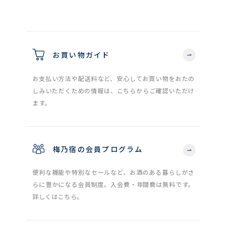
お買い物ガイド
お支払い方法や配送料など、安心してお買い物をおたの
しみいただくための情報は、こちらからご確認いただけ
ます。
梅乃宿の会員プログラム
便利な機能や特別なセールなど、お酒のある暮らしがさ
らに豊かになる会員制度。入会費・年間費は無料です。
詳しくはこちら。