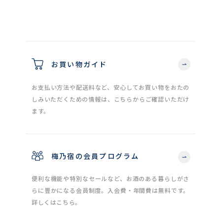
お買い物ガイド
お支払い方法や配送料など、安心してお買い物をおたの
しみいただくための情報は、こちらからご確認いただけ
ます。
梅乃宿の会員プログラム
便利な機能や特別なセールなど、お酒のある暮らしがさ
らに豊かになる会員制度。入会費・年間費は無料です。
詳しくはこちら。