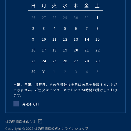
日
月
火
水
木
金
土
26
27
28
29
30
31
1
2
3
4
5
6
7
8
9
10
11
12
13
14
15
16
17
18
19
20
21
22
23
24
25
26
27
28
29
30
31
1
2
3
4
5
土曜、日曜、祝祭日、その他弊社指定日は商品を発送することが
できません。ご注文はインターネットにて24時間お受けしており
ます。
発送不可日
梅乃宿酒造株式会社
Copyright © 2022 梅乃宿酒造公式オンラインショップ