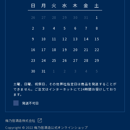
日
月
火
水
木
金
土
26
27
28
29
30
31
1
2
3
4
5
6
7
8
9
10
11
12
13
14
15
16
17
18
19
20
21
22
23
24
25
26
27
28
29
30
31
1
2
3
4
5
土曜、日曜、祝祭日、その他弊社指定日は商品を発送することが
できません。ご注文はインターネットにて24時間お受けしており
ます。
発送不可日
梅乃宿酒造株式会社
Copyright © 2022 梅乃宿酒造公式オンラインショップ