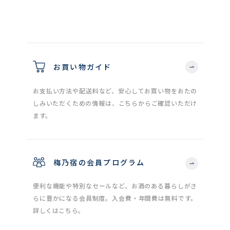
お買い物ガイド
お支払い方法や配送料など、安心してお買い物をおたの
しみいただくための情報は、こちらからご確認いただけ
ます。
梅乃宿の会員プログラム
便利な機能や特別なセールなど、お酒のある暮らしがさ
らに豊かになる会員制度。入会費・年間費は無料です。
詳しくはこちら。