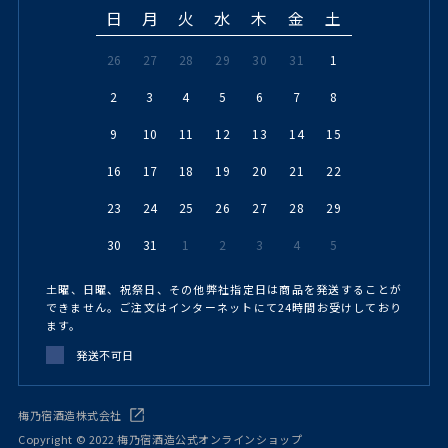
日
月
火
水
木
金
土
26
27
28
29
30
31
1
2
3
4
5
6
7
8
9
10
11
12
13
14
15
16
17
18
19
20
21
22
23
24
25
26
27
28
29
30
31
1
2
3
4
5
土曜、日曜、祝祭日、その他弊社指定日は商品を発送することが
できません。ご注文はインターネットにて24時間お受けしており
ます。
発送不可日
梅乃宿酒造株式会社
Copyright © 2022 梅乃宿酒造公式オンラインショップ