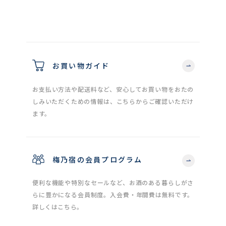
お買い物ガイド
お支払い方法や配送料など、安心してお買い物をおたの
しみいただくための情報は、こちらからご確認いただけ
ます。
梅乃宿の会員プログラム
便利な機能や特別なセールなど、お酒のある暮らしがさ
らに豊かになる会員制度。入会費・年間費は無料です。
詳しくはこちら。