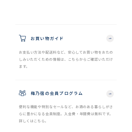
お買い物ガイド
お支払い方法や配送料など、安心してお買い物をおたの
しみいただくための情報は、こちらからご確認いただけ
ます。
梅乃宿の会員プログラム
便利な機能や特別なセールなど、お酒のある暮らしがさ
らに豊かになる会員制度。入会費・年間費は無料です。
詳しくはこちら。