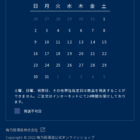
日
月
火
水
木
金
土
26
27
28
29
30
31
1
2
3
4
5
6
7
8
9
10
11
12
13
14
15
16
17
18
19
20
21
22
23
24
25
26
27
28
29
30
31
1
2
3
4
5
土曜、日曜、祝祭日、その他弊社指定日は商品を発送することが
できません。ご注文はインターネットにて24時間お受けしており
ます。
発送不可日
梅乃宿酒造株式会社
Copyright © 2022 梅乃宿酒造公式オンラインショップ