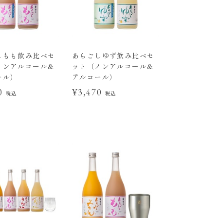
しもも飲み比べセ
あらごしゆず飲み比べセ
ノンアルコール&
ット（ノンアルコール&
ール）
アルコール）
70
¥3,470
税込
税込