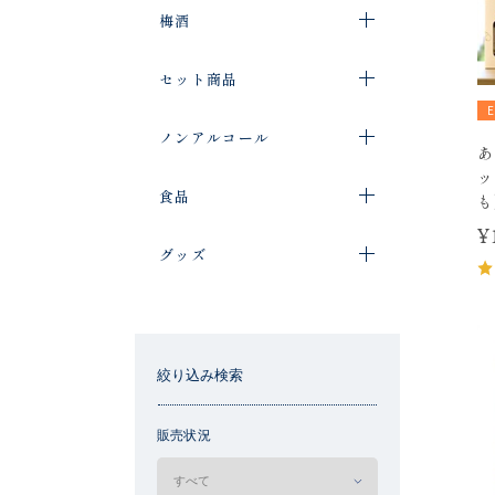
梅酒
セット商品
ノンアルコール
あ
ッ
食品
も
¥
グッズ
絞り込み検索
販売状況