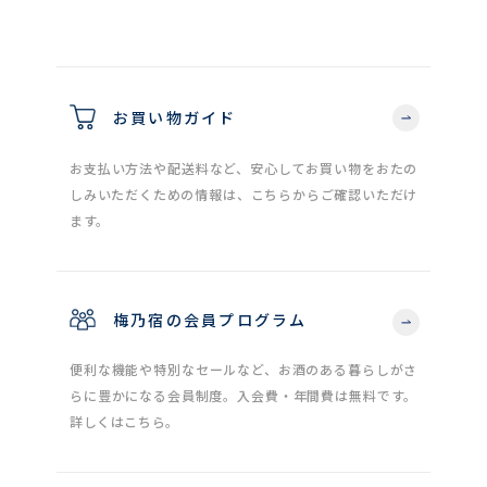
お買い物ガイド
お支払い方法や配送料など、安心してお買い物をおたの
しみいただくための情報は、こちらからご確認いただけ
ます。
梅乃宿の会員プログラム
便利な機能や特別なセールなど、お酒のある暮らしがさ
らに豊かになる会員制度。入会費・年間費は無料です。
詳しくはこちら。