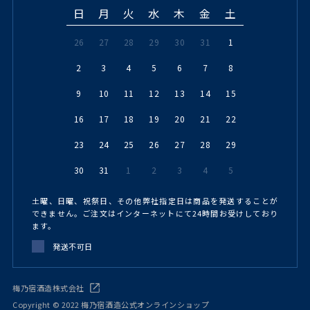
日
月
火
水
木
金
土
26
27
28
29
30
31
1
2
3
4
5
6
7
8
9
10
11
12
13
14
15
16
17
18
19
20
21
22
23
24
25
26
27
28
29
30
31
1
2
3
4
5
土曜、日曜、祝祭日、その他弊社指定日は商品を発送することが
できません。ご注文はインターネットにて24時間お受けしており
ます。
発送不可日
梅乃宿酒造株式会社
Copyright © 2022 梅乃宿酒造公式オンラインショップ