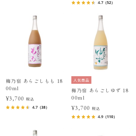
4.7
（52）
人気商品
梅乃宿 あらごしもも 18
00ml
梅乃宿 あらごしゆず 18
00ml
¥3,700
税込
¥3,700
4.7
（38）
税込
4.9
（110）