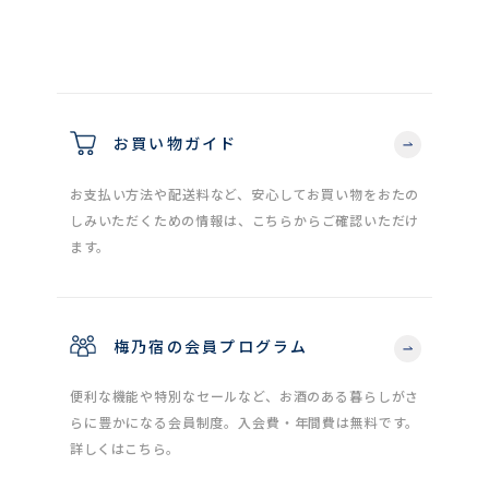
お買い物ガイド
お支払い方法や配送料など、安心してお買い物をおたの
しみいただくための情報は、こちらからご確認いただけ
ます。
梅乃宿の会員プログラム
便利な機能や特別なセールなど、お酒のある暮らしがさ
らに豊かになる会員制度。入会費・年間費は無料です。
詳しくはこちら。