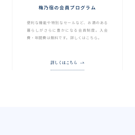
梅乃宿の会員プログラム
便利な機能や特別なセールなど、お酒のある
暮らしがさらに豊かになる会員制度。入会
費・年間費は無料です。詳しくはこちら。
詳しくはこちら