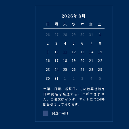
2026年8月
日
月
火
水
木
金
土
26
27
28
29
30
31
1
2
3
4
5
6
7
8
9
10
11
12
13
14
15
16
17
18
19
20
21
22
23
24
25
26
27
28
29
30
31
1
2
3
4
5
土曜、日曜、祝祭日、その他弊社指定
日は商品を発送することができませ
ん。ご注文はインターネットにて24時
間お受けしております。
発送不可日