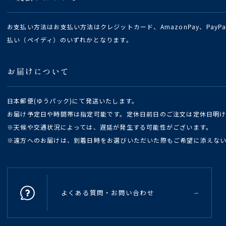
お支払い方法はお支払い方法はクレジットカード、AmazonPay、Pay
払い（ペイディ）のいずれかとなります。
お届けについて
日本郵便(ゆうパック)にて発送いたします。
お届け予定日や時間帯は指定可能です。定休日前日のご注文は定休日明
※天候や交通状況によっては、遅延が発生する可能性がございます。
※遠方へのお届けは、到着日時をお選びいただいた際もご希望に添えな
よくある質問・お問い合わせ