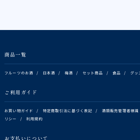
商品一覧
フルーツのお酒
/
日本酒
/
梅酒
/
セット商品
/
食品
/
グッ
ご利用ガイド
お買い物ガイド
/
特定商取引法に基づく表記
/
酒類販売管理者標識
リシー
/
利用規約
お支払いについて