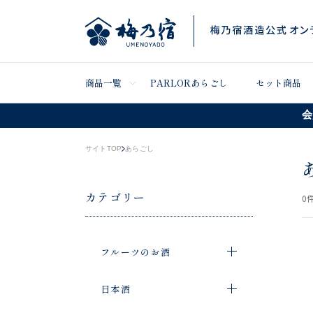
商品一覧
PARLORあらごし
セット商品
会
サイトTOP
あらごし
カテゴリー
0
件
フルーツのお酒
日本酒