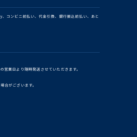
Pay、コンビニ前払い、代金引換、銀行振込前払い、あと
けの営業日より随時発送させていただきます。
い場合がございます。