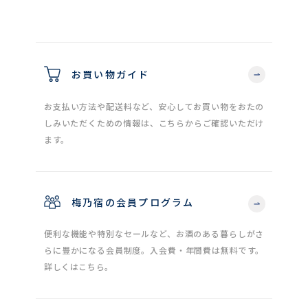
お買い物ガイド
お支払い方法や配送料など、安心してお買い物をおたの
しみいただくための情報は、こちらからご確認いただけ
ます。
梅乃宿の会員プログラム
便利な機能や特別なセールなど、お酒のある暮らしがさ
らに豊かになる会員制度。入会費・年間費は無料です。
詳しくはこちら。