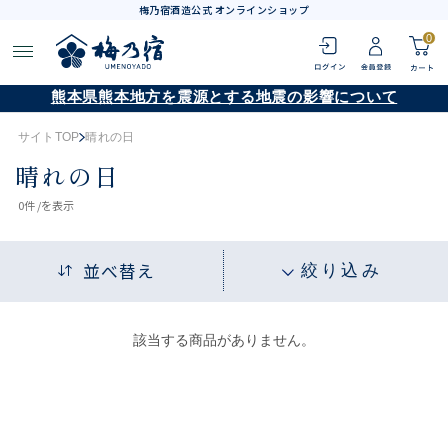
梅乃宿酒造公式 オンラインショップ
0
熊本県熊本地方を震源とする地震の影響について
サイトTOP
晴れの日
晴れの日
0
件 /
を表示
並べ替え
絞り込み
該当する商品がありません。