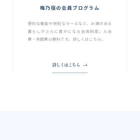
梅乃宿の会員プログラム
便利な機能や特別なセールなど、お酒のある
暮らしがさらに豊かになる会員制度。入会
費・年間費は無料です。詳しくはこちら。
詳しくはこちら