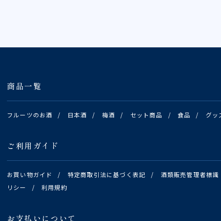
商品一覧
フルーツのお酒
/
日本酒
/
梅酒
/
セット商品
/
食品
/
グッ
ご利用ガイド
お買い物ガイド
/
特定商取引法に基づく表記
/
酒類販売管理者標識
リシー
/
利用規約
お支払いについて