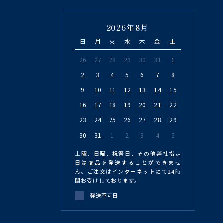
2026年8月
日
月
火
水
木
金
土
26
27
28
29
30
31
1
2
3
4
5
6
7
8
9
10
11
12
13
14
15
16
17
18
19
20
21
22
23
24
25
26
27
28
29
30
31
1
2
3
4
5
土曜、日曜、祝祭日、その他弊社指定
日は商品を発送することができませ
ん。ご注文はインターネットにて24時
間お受けしております。
発送不可日