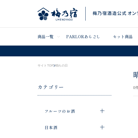
商品一覧
PARLORあらごし
セット商品
サイトTOP
晴れの日
カテゴリー
0
件
フルーツのお酒
日本酒