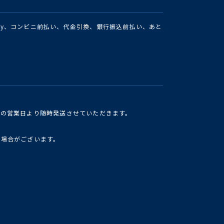
Pay、コンビニ前払い、代金引換、銀行振込前払い、あと
けの営業日より随時発送させていただきます。
い場合がございます。