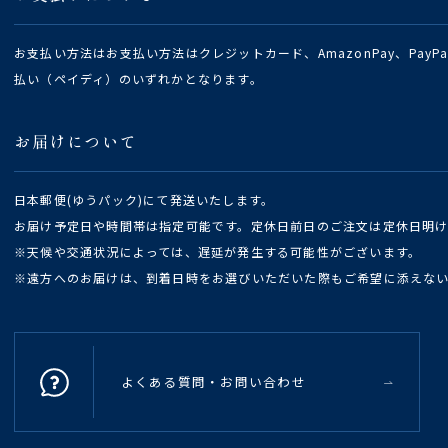
お支払い方法はお支払い方法はクレジットカード、AmazonPay、Pay
払い（ペイディ）のいずれかとなります。
お届けについて
日本郵便(ゆうパック)にて発送いたします。
お届け予定日や時間帯は指定可能です。定休日前日のご注文は定休日明
※天候や交通状況によっては、遅延が発生する可能性がございます。
※遠方へのお届けは、到着日時をお選びいただいた際もご希望に添えな
よくある質問・お問い合わせ