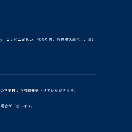
Pay、コンビニ前払い、代金引換、銀行振込前払い、あと
けの営業日より随時発送させていただきます。
い場合がございます。