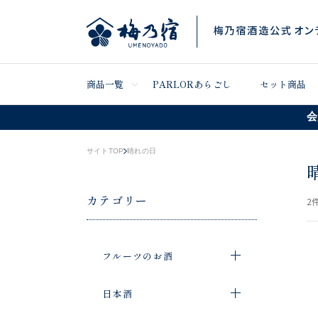
商品一覧
PARLORあらごし
セット商品
会
サイトTOP
晴れの日
カテゴリー
2
件
フルーツのお酒
日本酒