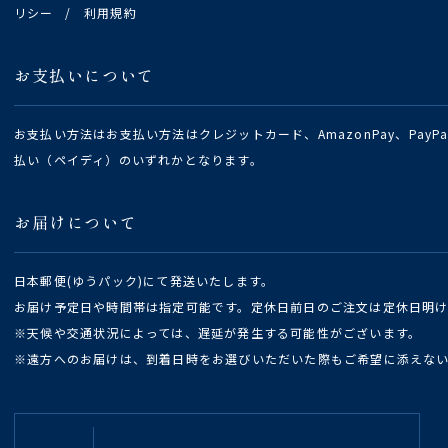
リシー
/
利用規約
お支払いについて
お支払い方法はお支払い方法はクレジットカード、AmazonPay、Pay
払い（ペイディ）のいずれかとなります。
お届けについて
日本郵便(ゆうパック)にて発送いたします。
お届け予定日や時間帯は指定可能です。定休日前日のご注文は定休日明
※天候や交通状況によっては、遅延が発生する可能性がございます。
※遠方へのお届けは、到着日時をお選びいただいた際もご希望に添えな