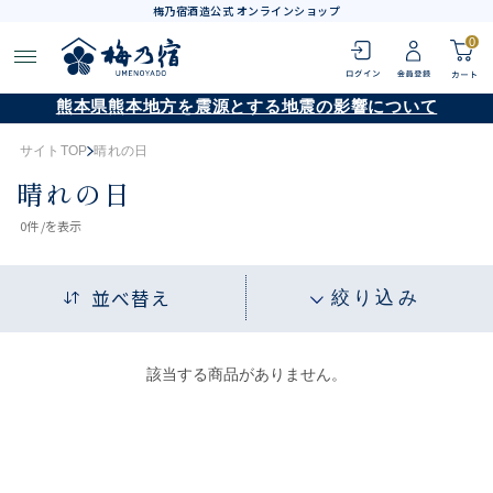
梅乃宿酒造公式 オンラインショップ
0
熊本県熊本地方を震源とする地震の影響について
サイトTOP
晴れの日
晴れの日
0
件 /
を表示
並べ替え
絞り込み
該当する商品がありません。