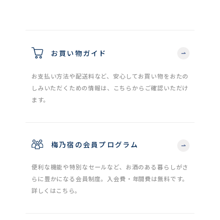
お買い物ガイド
お支払い方法や配送料など、安心してお買い物をおたの
しみいただくための情報は、こちらからご確認いただけ
ます。
梅乃宿の会員プログラム
便利な機能や特別なセールなど、お酒のある暮らしがさ
らに豊かになる会員制度。入会費・年間費は無料です。
詳しくはこちら。