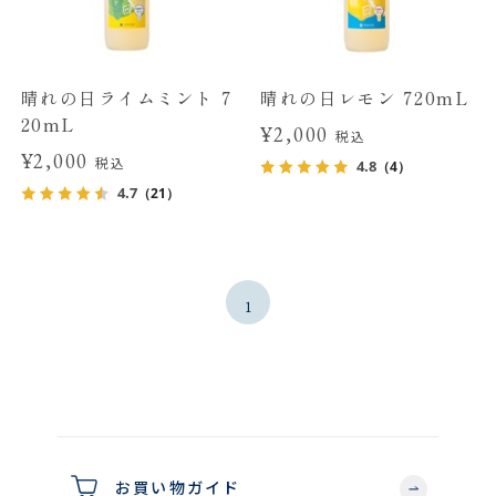
晴れの日ライムミント 7
晴れの日レモン 720mL
20mL
¥2,000
税込
¥2,000
税込
4.8
（4）
4.7
（21）
1
お買い物ガイド