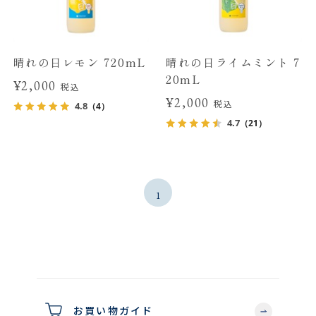
晴れの日レモン 720mL
晴れの日ライムミント 7
20mL
¥2,000
税込
¥2,000
税込
4.8
（4）
4.7
（21）
1
お買い物ガイド