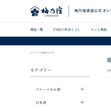
商品一覧
PARLORあらごし
セット商品
サイトTOP
晴れの日
カテゴリー
2
件
フルーツのお酒
日本酒