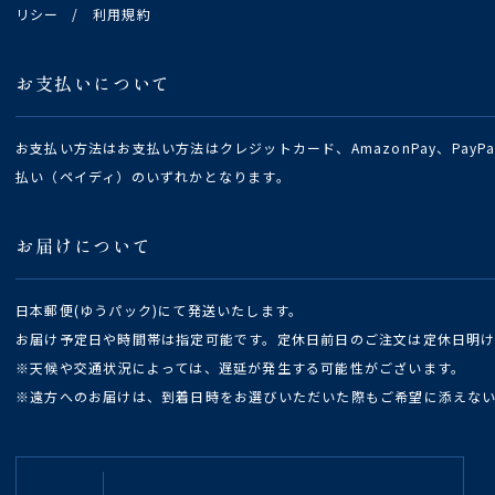
リシー
/
利用規約
お支払いについて
お支払い方法はお支払い方法はクレジットカード、AmazonPay、Pay
払い（ペイディ）のいずれかとなります。
お届けについて
日本郵便(ゆうパック)にて発送いたします。
お届け予定日や時間帯は指定可能です。定休日前日のご注文は定休日明
※天候や交通状況によっては、遅延が発生する可能性がございます。
※遠方へのお届けは、到着日時をお選びいただいた際もご希望に添えな