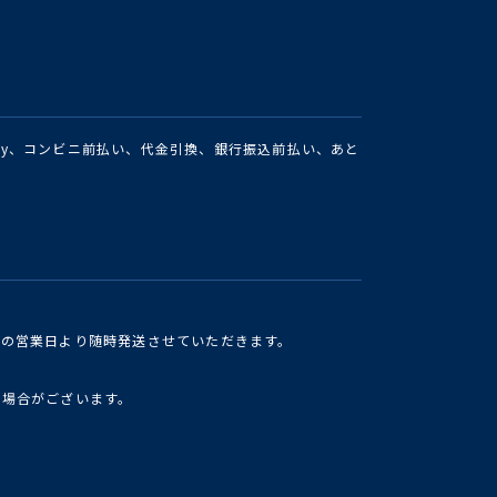
Pay、コンビニ前払い、代金引換、銀行振込前払い、あと
けの営業日より随時発送させていただきます。
い場合がございます。