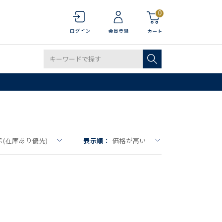
0
(在庫あり優先)
表示順：
価格が高い