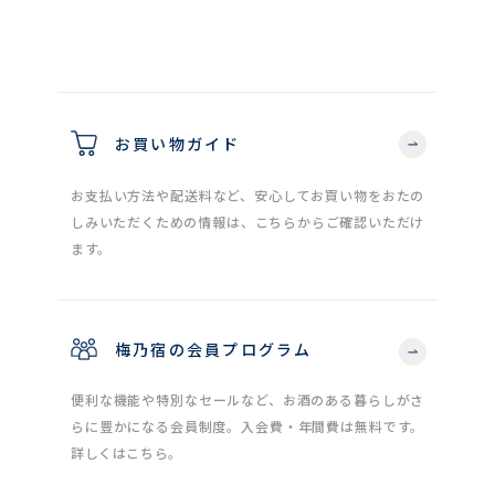
お買い物ガイド
お支払い方法や配送料など、安心してお買い物をおたの
しみいただくための情報は、こちらからご確認いただけ
ます。
梅乃宿の会員プログラム
便利な機能や特別なセールなど、お酒のある暮らしがさ
らに豊かになる会員制度。入会費・年間費は無料です。
詳しくはこちら。