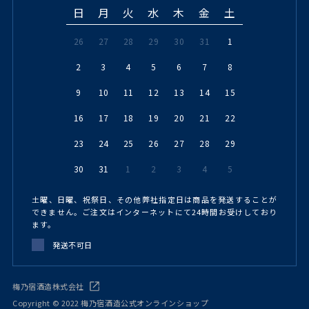
日
月
火
水
木
金
土
26
27
28
29
30
31
1
2
3
4
5
6
7
8
9
10
11
12
13
14
15
16
17
18
19
20
21
22
23
24
25
26
27
28
29
30
31
1
2
3
4
5
土曜、日曜、祝祭日、その他弊社指定日は商品を発送することが
できません。ご注文はインターネットにて24時間お受けしており
ます。
発送不可日
梅乃宿酒造株式会社
Copyright © 2022 梅乃宿酒造公式オンラインショップ