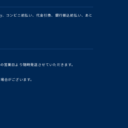
Pay、コンビニ前払い、代金引換、銀行振込前払い、あと
けの営業日より随時発送させていただきます。
い場合がございます。