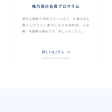
梅乃宿の会員プログラム
便利な機能や特別なセールなど、お酒のある
暮らしがさらに豊かになる会員制度。入会
費・年間費は無料です。詳しくはこちら。
詳しくはこちら