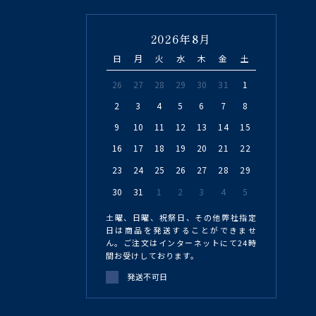
2026年8月
日
月
火
水
木
金
土
26
27
28
29
30
31
1
2
3
4
5
6
7
8
9
10
11
12
13
14
15
16
17
18
19
20
21
22
23
24
25
26
27
28
29
30
31
1
2
3
4
5
土曜、日曜、祝祭日、その他弊社指定
日は商品を発送することができませ
ん。ご注文はインターネットにて24時
間お受けしております。
発送不可日