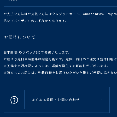
お支払い方法はお支払い方法はクレジットカード、AmazonPay、Pay
払い（ペイディ）のいずれかとなります。
お届けについて
日本郵便(ゆうパック)にて発送いたします。
お届け予定日や時間帯は指定可能です。定休日前日のご注文は定休日明
※天候や交通状況によっては、遅延が発生する可能性がございます。
※遠方へのお届けは、到着日時をお選びいただいた際もご希望に添えな
よくある質問・お問い合わせ