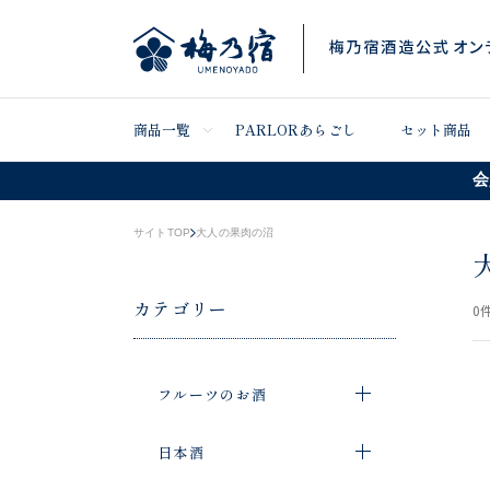
商品一覧
PARLORあらごし
セット商品
会
サイトTOP
大人の果肉の沼
カテゴリー
0
件
フルーツのお酒
日本酒