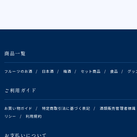
商品一覧
フルーツのお酒
/
日本酒
/
梅酒
/
セット商品
/
食品
/
グッ
ご利用ガイド
お買い物ガイド
/
特定商取引法に基づく表記
/
酒類販売管理者標識
リシー
/
利用規約
お支払いについて