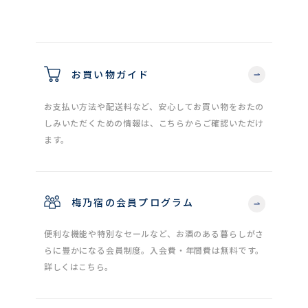
お買い物ガイド
お支払い方法や配送料など、安心してお買い物をおたの
しみいただくための情報は、こちらからご確認いただけ
ます。
梅乃宿の会員プログラム
便利な機能や特別なセールなど、お酒のある暮らしがさ
らに豊かになる会員制度。入会費・年間費は無料です。
詳しくはこちら。