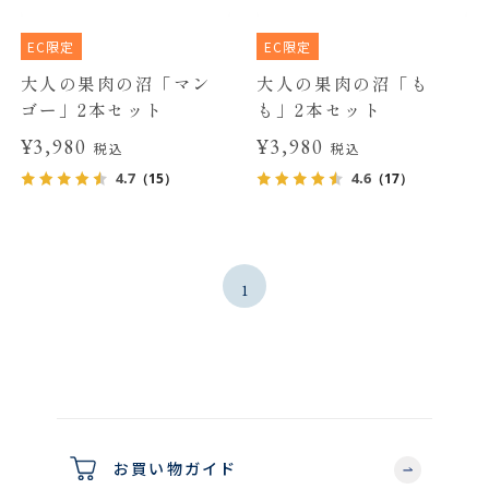
EC限定
EC限定
大人の果肉の沼「マン
大人の果肉の沼「も
ゴー」2本セット
も」2本セット
¥3,980
¥3,980
税込
税込
4.7
4.6
（15）
（17）
1
お買い物ガイド