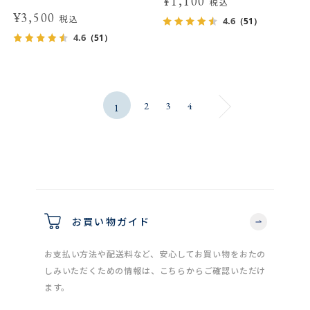
¥1,100
税込
¥3,500
税込
4.6
（51）
4.6
（51）
2
3
4
1
お買い物ガイド
お支払い方法や配送料など、安心してお買い物をおたの
しみいただくための情報は、こちらからご確認いただけ
ます。