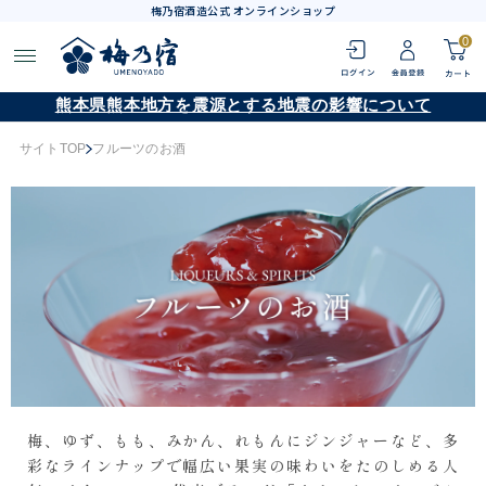
梅乃宿酒造公式 オンラインショップ
0
熊本県熊本地方を震源とする地震の影響について
サイトTOP
フルーツのお酒
梅、ゆず、もも、みかん、れもんにジンジャーなど、多
彩なラインナップで幅広い果実の味わいをたのしめる人