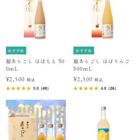
おすすめ
おすすめ
超あらごし ほぼもも 50
超あらごし ほぼりんご
0mL
500mL
¥2,500
¥2,500
税込
税込
5.0
4.8
（49）
（26）