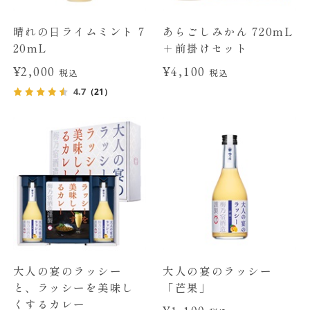
晴れの日ライムミント 7
あらごしみかん 720mL
20mL
＋前掛けセット
¥2,000
¥4,100
税込
税込
4.7
（21）
大人の宴のラッシー
大人の宴のラッシー
と、ラッシーを美味し
「芒果」
くするカレー