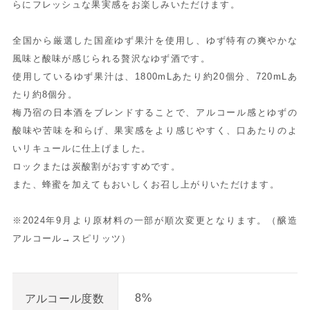
らにフレッシュな果実感をお楽しみいただけます。
全国から厳選した国産ゆず果汁を使用し、ゆず特有の爽やかな
風味と酸味が感じられる贅沢なゆず酒です。
使用しているゆず果汁は、1800mLあたり約20個分、720mLあ
たり約8個分。
梅乃宿の日本酒をブレンドすることで、アルコール感とゆずの
酸味や苦味を和らげ、果実感をより感じやすく、口あたりのよ
いリキュールに仕上げました。
ロックまたは炭酸割がおすすめです。
また、蜂蜜を加えてもおいしくお召し上がりいただけます。
※2024年9月より原材料の一部が順次変更となります。（醸造
アルコール→スピリッツ）
8%
アルコール度数