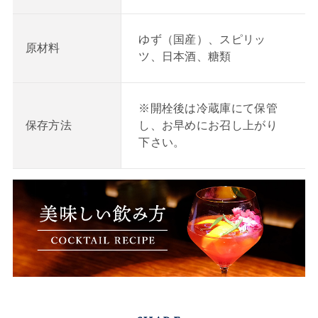
ゆず（国産）、スピリッ
原材料
ツ、日本酒、糖類
※開栓後は冷蔵庫にて保管
し、お早めにお召し上がり
保存方法
下さい。