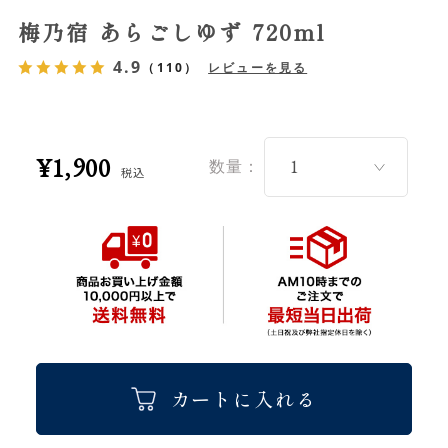
梅乃宿 あらごしゆず 720ml
4.9
（110）
レビューを見る
¥1,900
数量：
税込
カートに入れる