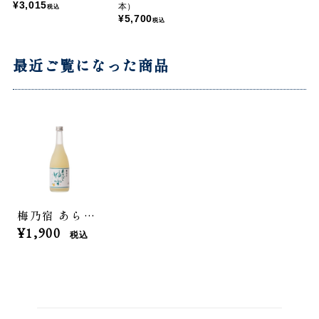
¥3,015
本）
税込
¥5,700
税込
最近ご覧になった商品
梅乃宿 あらごしゆず 720ml
¥1,900
税込