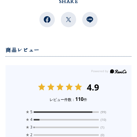
SHARE
商品レビュー
4.9
110
レビュー件数：
件
★
5
(99)
★
4
(10)
★
3
(1)
★
2
(0)