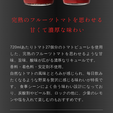
720mlあたりトマト27個分のトマトピューレを使用
した、完熟のフルーツトマトを思わせるような甘
味、旨味、酸味が広がる濃厚なリキュールです。
香料・着色料・安定剤不使用。
自然なトマトの風味ととろみが感じられ、毎日飲み
たくなるような野菜を贅沢に感じる味わいが特長で
す。 食事シーンによく合う味わい設計になってお
り、炭酸割やビール割、ロックの他に、少量のレモ
ンや塩を入れて楽しむのもおすすめです。