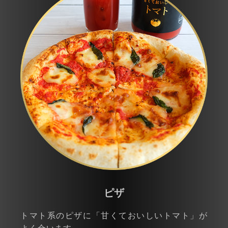
ピザ
トマト系のピザに「甘くておいしいトマト」が