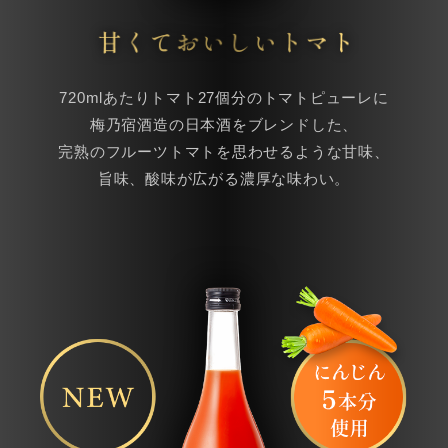
720mlあたりトマト27個分のトマトピューレに
梅乃宿酒造の日本酒をブレンドした、
完熟のフルーツトマトを思わせるような甘味、
旨味、酸味が広がる濃厚な味わい。