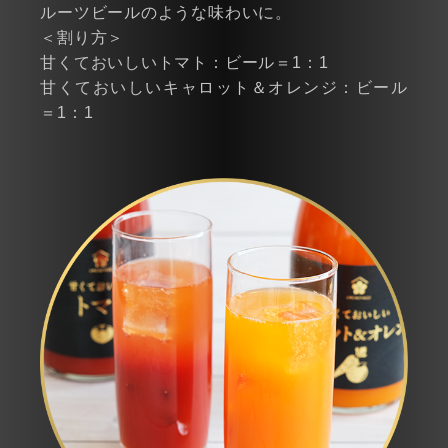
ルーツビールのような味わいに。
＜割り方＞
甘くておいしいトマト：ビール＝1：1
甘くておいしいキャロット＆オレンジ：ビール
＝1：1