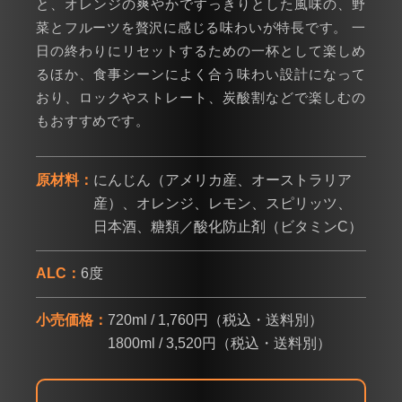
と、オレンジの爽やかですっきりとした風味の、野
菜とフルーツを贅沢に感じる味わいが特長です。 一
日の終わりにリセットするための一杯として楽しめ
るほか、食事シーンによく合う味わい設計になって
おり、ロックやストレート、炭酸割などで楽しむの
もおすすめです。
原材料：
にんじん（アメリカ産、オーストラリア
産）、オレンジ、レモン、スピリッツ、
日本酒、糖類／酸化防止剤（ビタミンC）
ALC：
6度
小売価格：
720ml / 1,760円（税込・送料別）
1800ml / 3,520円（税込・送料別）