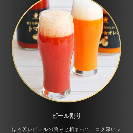
ビール割り
ほろ苦いビールの旨みと相まって、コク深いフ