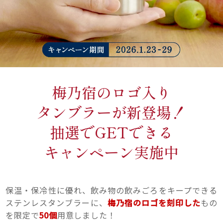
梅乃宿のロゴ入り
タンブラーが新登場！
抽選でGETできる
キャンペーン実施中
保温・保冷性に優れ、飲み物の飲みごろをキープできる
ステンレスタンブラーに、
梅乃宿のロゴを刻印した
もの
を限定で
50個
用意しました！