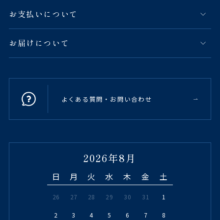
お支払いについて
お届けについて
よくある質問・お問い合わせ
2026年8月
日
月
火
水
木
金
土
26
27
28
29
30
31
1
2
3
4
5
6
7
8