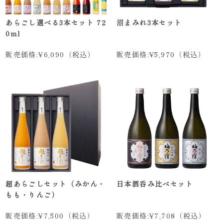
あらごし選べる3本セット 72
沼まみれ3本セット
0ml
販売価格:
¥6,090
（税込）
販売価格:
¥5,970
（税込）
超あらごしセット（みかん・
日本酒呑み比べセット
もも・りんご）
販売価格:
¥7,500
（税込）
販売価格:
¥7,708
（税込）