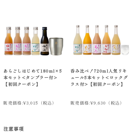
あらごしはじめて180ml×5
呑み比べ！720ml人気リキ
本セット<タンブラー付>
ュール5本セット<ロックグ
【初回クーポン】
ラス付>【初回クーポン】
販売価格:
¥3,015
（税込）
販売価格:
¥9,630
（税込）
注意事項