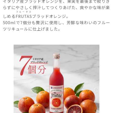
イタリア産ブラッドオレンジを、果実を最後まで絞りき
らずにやさしく搾汁してつくりあげた、爽やかな味が楽
フルータス
しめる
FRUTAS
ブラッドオレンジ。
500mlで7個分も贅沢に使用し、芳醇な味わいのフルー
ツリキュールに仕上げました。