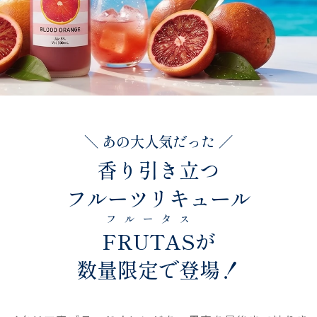
＼ あの大人気だった ／
香り引き立つ
フルーツリキュール
フルータス
FRUTAS
が
数量限定で登場！