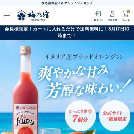
梅乃宿酒造公式 オンラインショップ
0
会員様限定！カートに入れるだけで送料無料に！8月17日10
時まで！