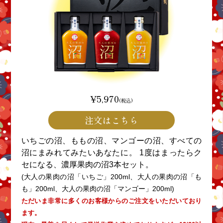
¥5,970
(税込)
注文はこちら
いちごの沼、ももの沼、マンゴーの沼、すべての
沼にまみれてみたいあなたに。 1度はまったらク
セになる、濃厚果肉の沼3本セット。
(大人の果肉の沼「いちご」200ml、大人の果肉の沼「も
も」200ml、大人の果肉の沼「マンゴー」200ml)
ただいま非常に多くのお客様からのご注文をいただいており
ます。