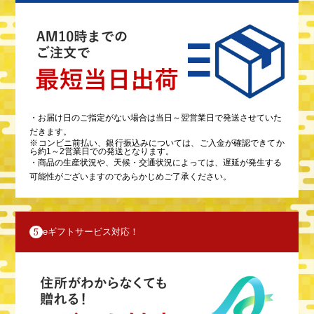
・お届け日のご指定がない場合は当日～翌営業日で発送させていた
だきます。
※コンビニ前払い、銀行振込みについては、ご入金が確認できてか
ら約1～2営業日での発送となります。
・商品の生産状況や、天候・交通状況によっては、遅延が発生する
可能性がございますのであらかじめご了承ください。
5
eギフトサービス対応！