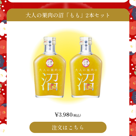
大人の果肉の沼「もも」2本セット
¥3,980
(税込)
注文はこちら