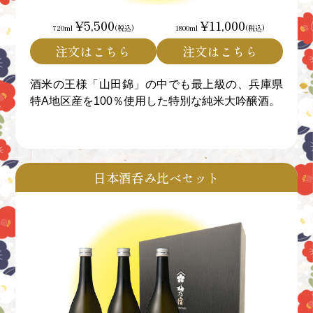
¥5,500
¥11,000
720ml
(税込)
1800ml
(税込)
注文はこちら
注文はこちら
酒米の王様「山田錦」の中でも最上級の、兵庫県
特A地区産を100％使用した特別な純米大吟醸酒。
日本酒呑み比べセット