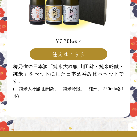
¥7,708
(税込)
注文はこちら
梅乃宿の日本酒「純米大吟醸 山田錦・純米吟醸・
純米」をセットにした日本酒呑み比べセットで
す。
(「純米大吟醸 山田錦」「純米吟醸」「純米」 720ml×各1
本)