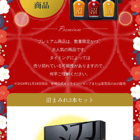
プレミアム商品は、数量限定かつ、
大人気の商品です。
タイミングによっては
売り切れている可能性がありますので、
何卒ご理解ください。
※2024年11月18日現在、各種公式オンラインショップまたは直営店のみの販売
沼まみれ3本セット