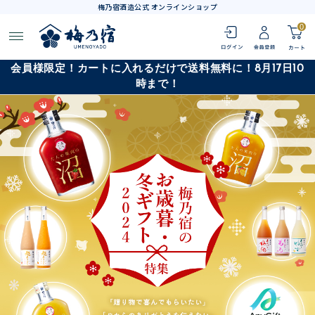
梅乃宿酒造公式 オンラインショップ
0
会員様限定！カートに入れるだけで送料無料に！8月17日10
時まで！