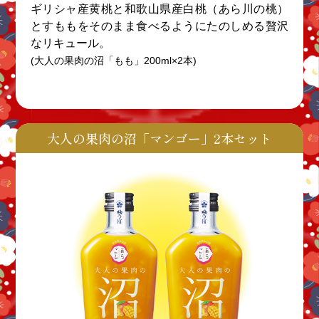
ギリシャ産黄桃と和歌山県産白桃（あら川の桃）
とすももをそのまま食べるようにたのしめる贅沢
なリキュール。
(大人の果肉の沼「もも」200ml×2本)
大人の果肉の沼「マンゴー」2本セット