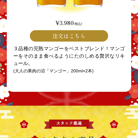
¥3,980
(税込)
注文はこちら
３品種の完熟マンゴーをベストブレンド！マンゴ
ーをそのまま食べるようにたのしめる贅沢なリキ
ュール。
(大人の果肉の沼「マンゴー」200ml×2本)