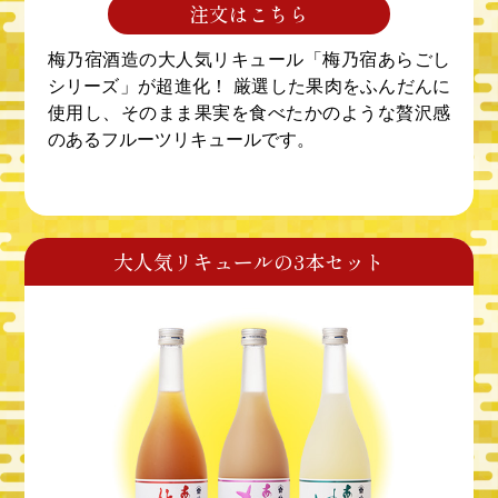
注文はこちら
梅乃宿酒造の大人気リキュール「梅乃宿あらごし
シリーズ」が超進化！ 厳選した果肉をふんだんに
使用し、そのまま果実を食べたかのような贅沢感
のあるフルーツリキュールです。
大人気リキュールの3本セット