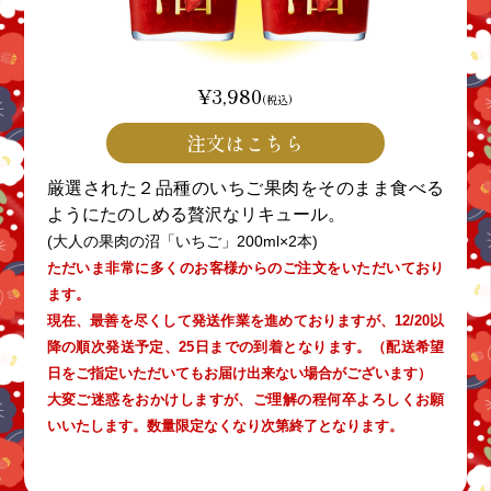
¥3,980
(税込)
注文はこちら
厳選された２品種のいちご果肉をそのまま食べる
ようにたのしめる贅沢なリキュール。
(大人の果肉の沼「いちご」200ml×2本)
ただいま非常に多くのお客様からのご注文をいただいており
ます。
現在、最善を尽くして発送作業を進めておりますが、12/20以
降の順次発送予定、25日までの到着となります。（配送希望
日をご指定いただいてもお届け出来ない場合がございます）
大変ご迷惑をおかけしますが、ご理解の程何卒よろしくお願
いいたします。数量限定なくなり次第終了となります。