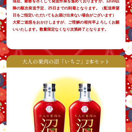
現在、最善を尽くして発送作業を進めておりますが、12/20以
降の順次発送予定、25日までの到着となります。（配送希望
日をご指定いただいてもお届け出来ない場合がございます）
大変ご迷惑をおかけしますが、ご理解の程何卒よろしくお願
いいたします。数量限定なくなり次第終了となります。
大人の果肉の沼「いちご」2本セット