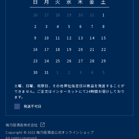
日
月
火
水
木
金
土
26
27
28
29
30
31
1
2
3
4
5
6
7
8
9
10
11
12
13
14
15
16
17
18
19
20
21
22
23
24
25
26
27
28
29
30
31
1
2
3
4
5
土曜、日曜、祝祭日、その他弊社指定日は商品を発送することが
できません。ご注文はインターネットにて24時間お受けしており
ます。
発送不可日
梅乃宿酒造株式会社
Copyright © 2022 梅乃宿酒造公式オンラインショップ
All rights reserved.