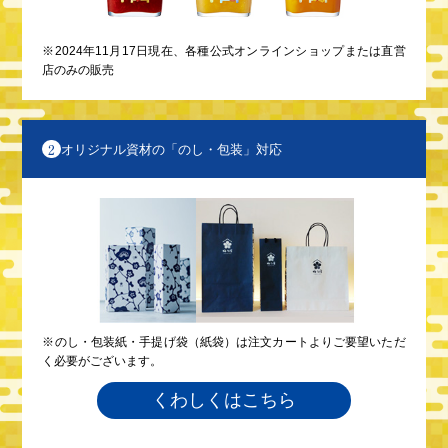
※2024年11月17日現在、各種公式オンラインショップまたは直営
店のみの販売
2
オリジナル資材の「のし・包装」対応
※のし・包装紙・手提げ袋（紙袋）は注文カートよりご要望いただ
く必要がございます。
くわしくはこちら