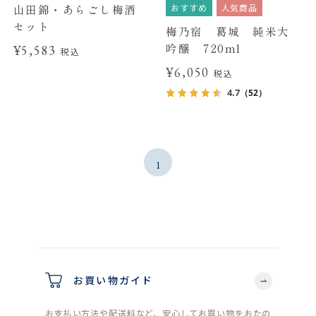
おすすめ
人気商品
山田錦・あらごし梅酒
セット
梅乃宿 葛城 純米大
吟醸 720ml
¥5,583
税込
¥6,050
税込
4.7
（52）
1
お買い物ガイド
お支払い方法や配送料など、安心してお買い物をおたの