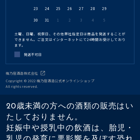
23
24
25
26
27
28
29
30
31
1
2
3
4
5
土曜、日曜、祝祭日、その他弊社指定日は商品を発送することが
できません。ご注文はインターネットにて24時間お受けしており
ます。
発送不可日
梅乃宿酒造株式会社
Copyright © 2022 梅乃宿酒造公式オンラインショップ
All rights reserved.
20歳未満の方への酒類の販売はい
たしておりません。
妊娠中や授乳中の飲酒は、胎児・
乳児の発育に悪影響を及ぼす恐れ