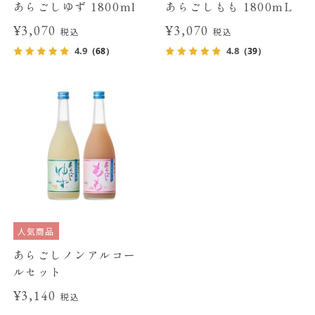
あらごしゆず 1800ml
あらごしもも 1800mL
¥3,070
¥3,070
税込
税込
4.9
4.8
（68）
（39）
人気商品
あらごしノンアルコー
ルセット
¥3,140
税込