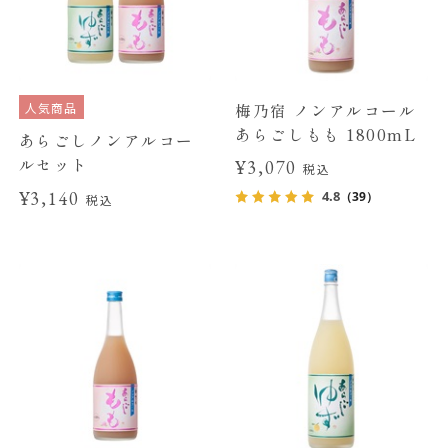
人気商品
梅乃宿 ノンアルコール
あらごしもも 1800mL
あらごしノンアルコー
ルセット
¥3,070
税込
¥3,140
4.8
（39）
税込