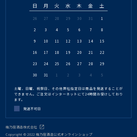
日
月
火
水
木
金
土
26
27
28
29
30
31
1
2
3
4
5
6
7
8
9
10
11
12
13
14
15
16
17
18
19
20
21
22
23
24
25
26
27
28
29
30
31
1
2
3
4
5
土曜、日曜、祝祭日、その他弊社指定日は商品を発送することが
できません。ご注文はインターネットにて24時間お受けしており
ます。
発送不可日
梅乃宿酒造株式会社
Copyright © 2022 梅乃宿酒造公式オンラインショップ