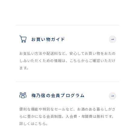
お買い物ガイド
お支払い方法や配送料など、安心してお買い物をおたの
しみいただくための情報は、こちらからご確認いただけ
ます。
梅乃宿の会員プログラム
便利な機能や特別なセールなど、お酒のある暮らしがさ
らに豊かになる会員制度。入会費・年間費は無料です。
詳しくはこちら。