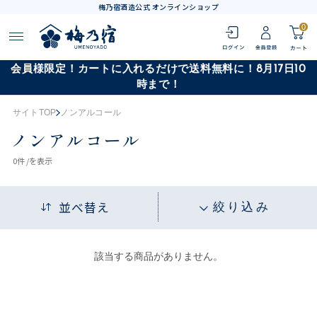
梅乃宿酒造公式 オンラインショップ
0
会員様限定！カートに入れるだけで送料無料に！8月17日10
時まで！
サイトTOP
ノンアルコール
ノンアルコール
0
件 /
を表示
並べ替え
絞り込み
該当する商品がありません。