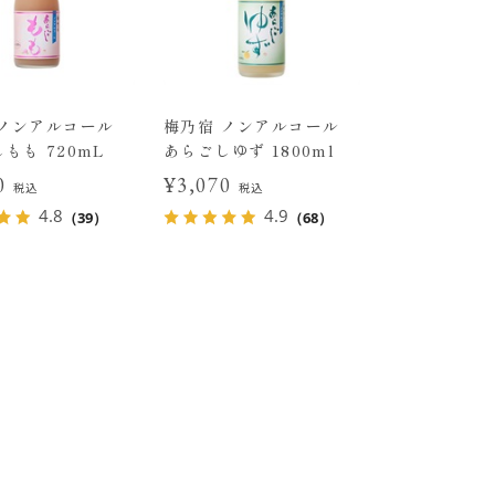
 ノンアルコール
梅乃宿 ノンアルコール
もも 720mL
あらごしゆず 1800ml
70
¥3,070
税込
税込
4.8
4.9
（39）
（68）