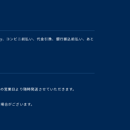
Pay、コンビニ前払い、代金引換、銀行振込前払い、あと
けの営業日より随時発送させていただきます。
い場合がございます。