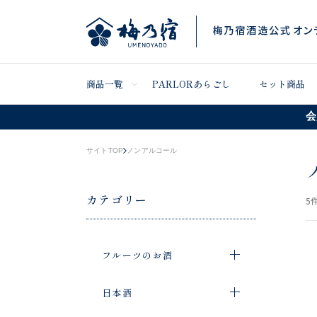
商品一覧
PARLORあらごし
セット商品
会
サイトTOP
ノンアルコール
カテゴリー
5
件
フルーツのお酒
日本酒