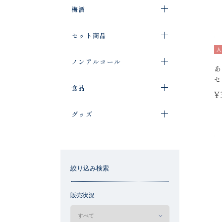
梅酒
セット商品
人
ノンアルコール
あ
セ
食品
¥
グッズ
絞り込み検索
販売状況