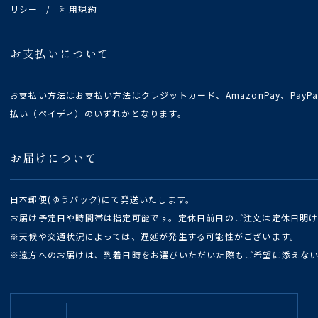
リシー
/
利用規約
お支払いについて
お支払い方法はお支払い方法はクレジットカード、AmazonPay、Pay
払い（ペイディ）のいずれかとなります。
お届けについて
日本郵便(ゆうパック)にて発送いたします。
お届け予定日や時間帯は指定可能です。定休日前日のご注文は定休日明
※天候や交通状況によっては、遅延が発生する可能性がございます。
※遠方へのお届けは、到着日時をお選びいただいた際もご希望に添えな