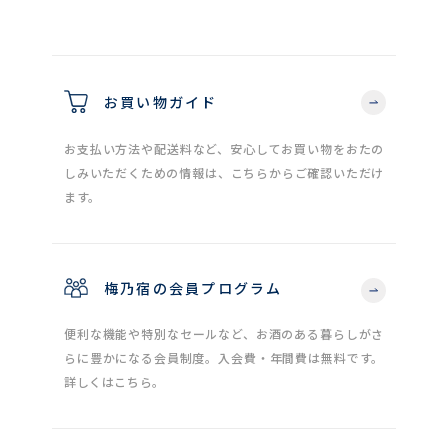
お買い物ガイド
お支払い方法や配送料など、安心してお買い物をおたの
しみいただくための情報は、こちらからご確認いただけ
ます。
梅乃宿の会員プログラム
便利な機能や特別なセールなど、お酒のある暮らしがさ
らに豊かになる会員制度。入会費・年間費は無料です。
詳しくはこちら。