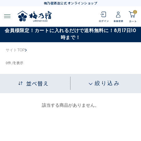
梅乃宿酒造公式 オンラインショップ
0
会員様限定！カートに入れるだけで送料無料に！8月17日10
時まで！
サイトTOP
0
件 /
を表示
並べ替え
絞り込み
該当する商品がありません。