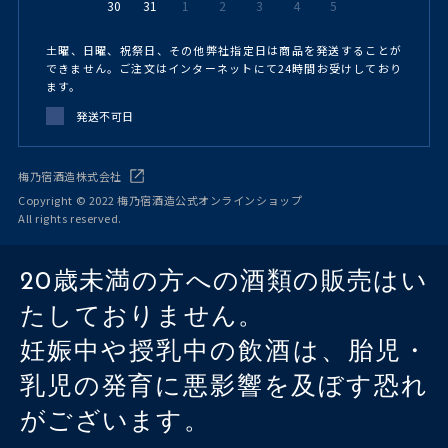
30
31
1
2
3
4
5
土曜、日曜、祝祭日、その他弊社指定日は商品を発送することが
できません。ご注文はインターネットにて24時間お受けしており
ます。
発送不可日
梅乃宿酒造株式会社
Copyright © 2022 梅乃宿酒造公式オンラインショップ
All rights reserved.
20歳未満の方への酒類の販売はい
たしておりません。
妊娠中や授乳中の飲酒は、胎児・
乳児の発育に悪影響を及ぼす恐れ
がございます。