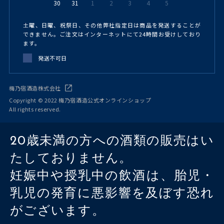
30
31
1
2
3
4
5
土曜、日曜、祝祭日、その他弊社指定日は商品を発送することが
できません。ご注文はインターネットにて24時間お受けしており
ます。
発送不可日
梅乃宿酒造株式会社
Copyright © 2022 梅乃宿酒造公式オンラインショップ
All rights reserved.
20歳未満の方への酒類の販売はい
たしておりません。
妊娠中や授乳中の飲酒は、胎児・
乳児の発育に悪影響を及ぼす恐れ
がございます。