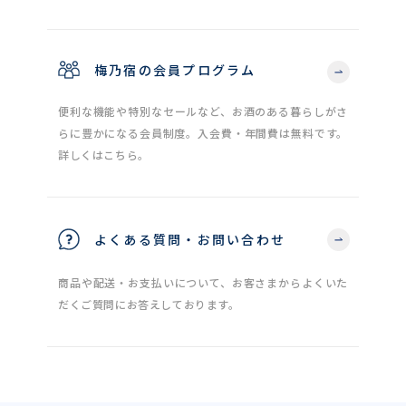
梅乃宿の会員プログラム
便利な機能や特別なセールなど、お酒のある暮らしがさ
らに豊かになる会員制度。入会費・年間費は無料です。
詳しくはこちら。
よくある質問・お問い合わせ
商品や配送・お支払いについて、お客さまからよくいた
だくご質問にお答えしております。