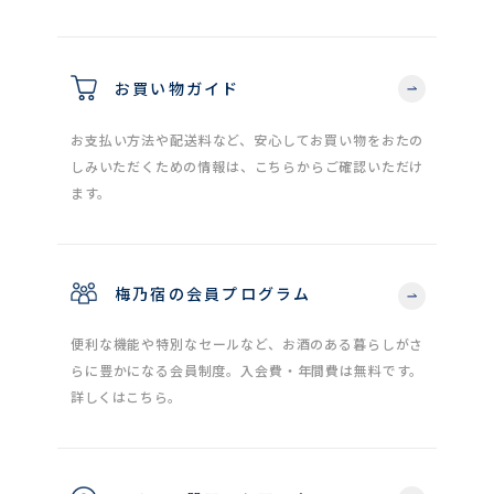
お買い物ガイド
お支払い方法や配送料など、安心してお買い物をおたの
しみいただくための情報は、こちらからご確認いただけ
ます。
梅乃宿の会員プログラム
便利な機能や特別なセールなど、お酒のある暮らしがさ
らに豊かになる会員制度。入会費・年間費は無料です。
詳しくはこちら。