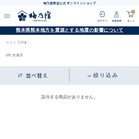
梅乃宿酒造公式 オンラインショップ
0
熊本県熊本地方を震源とする地震の影響について
サイトTOP
0
件 /
を表示
並べ替え
絞り込み
該当する商品がありません。