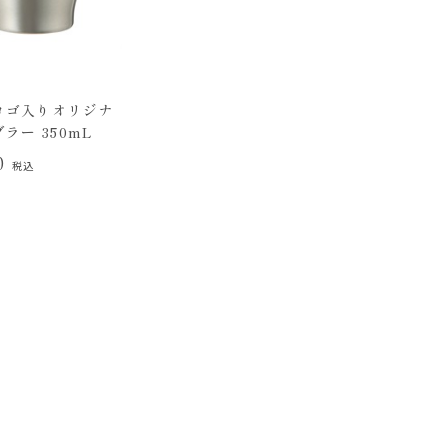
ロゴ入りオリジナ
ラー 350mL
00
税込