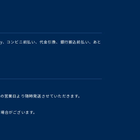
Pay、コンビニ前払い、代金引換、銀行振込前払い、あと
けの営業日より随時発送させていただきます。
い場合がございます。