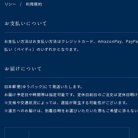
リシー
/
利用規約
お支払いについて
お支払い方法はお支払い方法はクレジットカード、AmazonPay、Pay
払い（ペイディ）のいずれかとなります。
お届けについて
日本郵便(ゆうパック)にて発送いたします。
お届け予定日や時間帯は指定可能です。定休日前日のご注文は定休日明
※天候や交通状況によっては、遅延が発生する可能性がございます。
※遠方へのお届けは、到着日時をお選びいただいた際もご希望に添えな