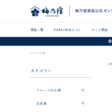
商品一覧
PARLORあらごし
セット商品
会
サイトTOP
3
件
カテゴリー
フルーツのお酒
日本酒