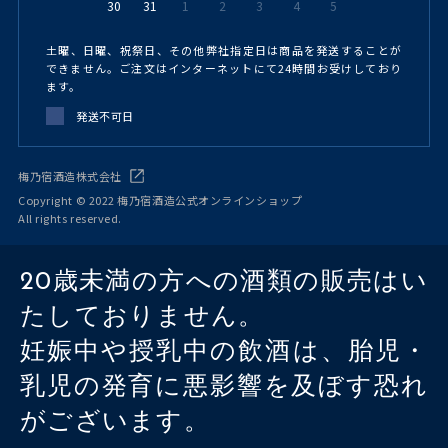
30
31
1
2
3
4
5
土曜、日曜、祝祭日、その他弊社指定日は商品を発送することが
できません。ご注文はインターネットにて24時間お受けしており
ます。
発送不可日
梅乃宿酒造株式会社
Copyright © 2022 梅乃宿酒造公式オンラインショップ
All rights reserved.
20歳未満の方への酒類の販売はい
たしておりません。
妊娠中や授乳中の飲酒は、胎児・
乳児の発育に悪影響を及ぼす恐れ
がございます。