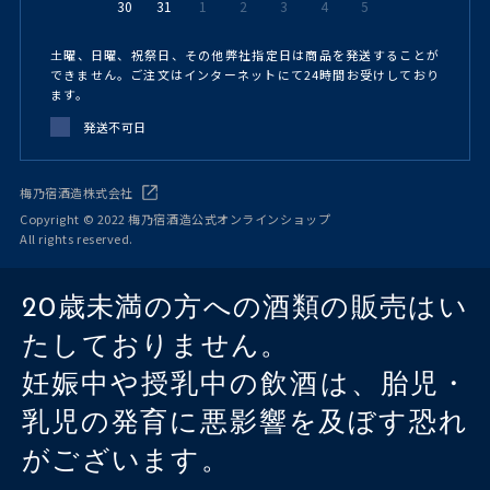
30
31
1
2
3
4
5
土曜、日曜、祝祭日、その他弊社指定日は商品を発送することが
できません。ご注文はインターネットにて24時間お受けしており
ます。
発送不可日
梅乃宿酒造株式会社
Copyright © 2022 梅乃宿酒造公式オンラインショップ
All rights reserved.
20歳未満の方への酒類の販売はい
たしておりません。
妊娠中や授乳中の飲酒は、胎児・
乳児の発育に悪影響を及ぼす恐れ
がございます。